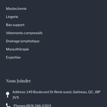
Mastectomie
Lingerie
Bas support
Vêtements compressifs
Drainage lymphatique
Massothérapie
Expertise
Nous Joindre
Address: 149 Boulevard St-René ouest, Gatineau, QC, J8P
2V5
Phones:
(819) 246-0303