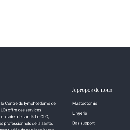
À propos de nous
 le Centre du lymphœdème de
Mastectomie
CLO) offre des services
Lingerie
 en soins de santé. Le CLO,
Bas support
es professionnels de la santé,
me variée de services (reçus