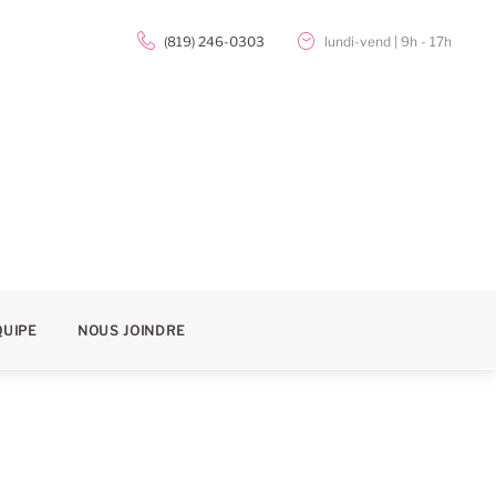
(819) 246-0303
lundi-vend | 9h - 17h
QUIPE
NOUS JOINDRE