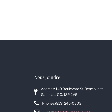
Nous Joindre
Address: 149 Boulevard St-René ouest,
Gatineau, QC, J8P 2V5
Phones:
(819) 246-0303