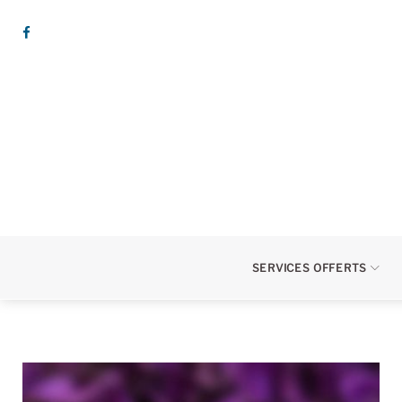
Skip
to
content
Facebook
SERVICES OFFERTS